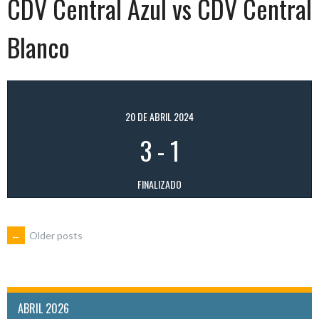
CDV Central Azul vs CDV Central
Blanco
20 DE ABRIL 2024
3
-
1
FINALIZADO
POSTS
←
Older posts
NAVIGATION
ABRIL 2026