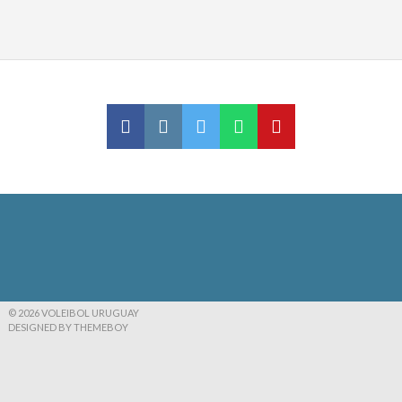
© 2026 VOLEIBOL URUGUAY
DESIGNED BY THEMEBOY