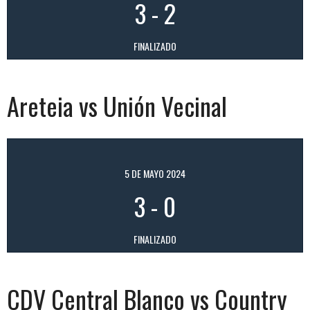
3
-
2
FINALIZADO
Areteia vs Unión Vecinal
5 DE MAYO 2024
3
-
0
FINALIZADO
CDV Central Blanco vs Country