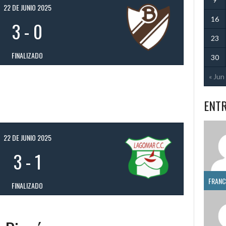
22 DE JUNIO 2025
16
3
-
0
23
FINALIZADO
30
« Jun
ENT
22 DE JUNIO 2025
3
-
1
FINALIZADO