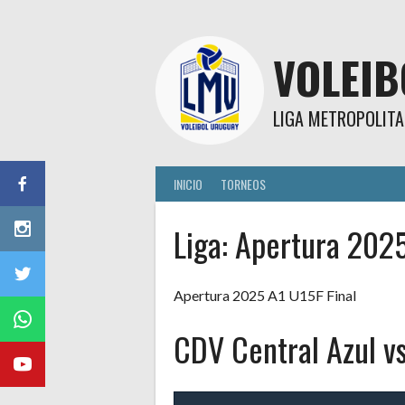
Skip
to
content
VOLEI
LIGA METROPOLITA
INICIO
TORNEOS
Liga:
Apertura 2025
Apertura 2025 A1 U15F Final
CDV Central Azul v