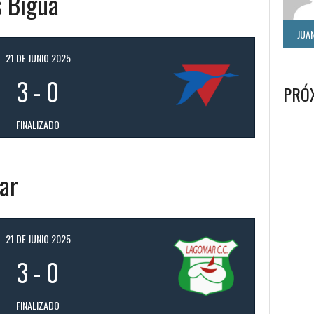
s Biguá
JUAN
21 DE JUNIO 2025
3
-
0
PRÓ
FINALIZADO
ar
21 DE JUNIO 2025
3
-
0
FINALIZADO