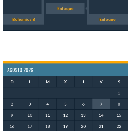
Enfoque
Bohemios B
Enfoque
AGOSTO 2026
D
L
M
X
J
V
S
1
2
3
4
5
6
7
8
9
10
11
12
13
14
15
16
17
18
19
20
21
22