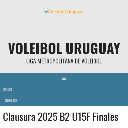
Skip
to
content
VOLEIBOL URUGUAY
LIGA METROPOLITANA DE VOLEIBOL
INICIO
TORNEOS
Clausura 2025 B2 U15F Finales