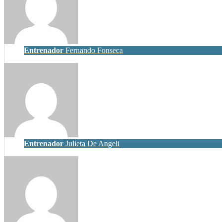
Entrenador
Fernando Fonseca
Entrenador
Julieta De Angeli