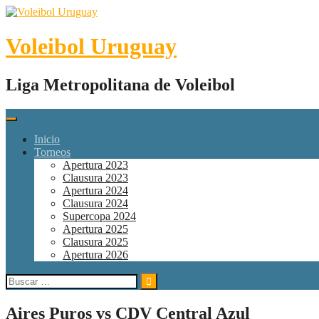
Skip
to
content
Voleibol Uruguay
Liga Metropolitana de Voleibol
Inicio
Torneos
Apertura 2023
Clausura 2023
Apertura 2024
Clausura 2024
Supercopa 2024
Apertura 2025
Clausura 2025
Apertura 2026
Buscar:
Aires Puros vs CDV Central Azul