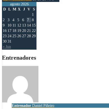
agosto 2026
D
L
M
X
J
V
S
1
2
3
4
5
6
7
8
9
10
11
12
13
14
15
16
17
18
19
20
21
22
23
24
25
26
27
28
29
30
31
« Jun
Entrenadores
Entrenador
Daniel Piñeiro