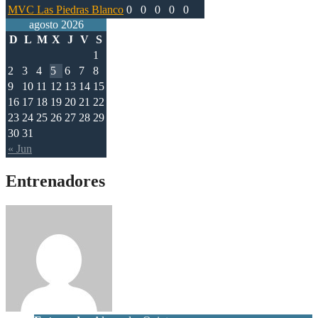
MVC Las Piedras Blanco
0
0
0
0
0
agosto 2026
D
L
M
X
J
V
S
1
2
3
4
5
6
7
8
9
10
11
12
13
14
15
16
17
18
19
20
21
22
23
24
25
26
27
28
29
30
31
« Jun
Entrenadores