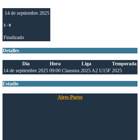
14 de septiembre 2025
3
-
0
Finalizado
Detalles
Día
Hora
Liga
Temporada
14 de septiembre 2025
09:00
Clausura 2025 A2 U15F
2025
Estadio
Aires Puros