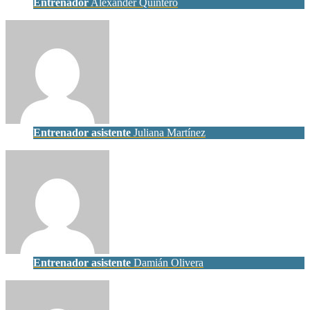
Entrenador
Alexander Quintero
Entrenador asistente
Juliana Martínez
Entrenador asistente
Damián Olivera