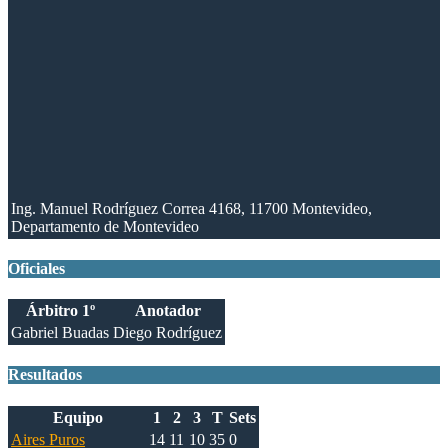
Ing. Manuel Rodríguez Correa 4168, 11700 Montevideo,
Departamento de Montevideo
Oficiales
Árbitro 1º
Anotador
Gabriel Buadas
Diego Rodríguez
Resultados
Equipo
1
2
3
T
Sets
Aires Puros
14
11
10
35
0