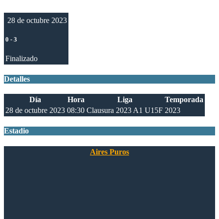
28 de octubre 2023
0
-
3
Finalizado
Detalles
Día
Hora
Liga
Temporada
28 de octubre 2023
08:30
Clausura 2023 A1 U15F
2023
Estadio
Aires Puros