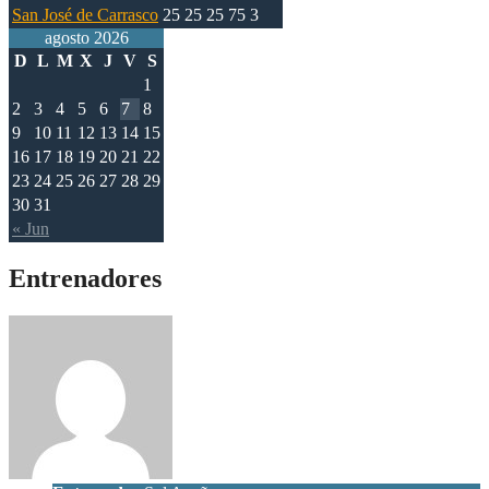
San José de Carrasco
25
25
25
75
3
agosto 2026
D
L
M
X
J
V
S
1
2
3
4
5
6
7
8
9
10
11
12
13
14
15
16
17
18
19
20
21
22
23
24
25
26
27
28
29
30
31
« Jun
Entrenadores