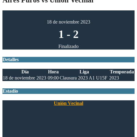
18 de noviembre 2023
1
-
2
Finalizado
Detalles
Día
Hora
Liga
Temporada
18 de noviembre 2023
09:00
Clausura 2023 A1 U15F
2023
Estadio
Unión Vecinal