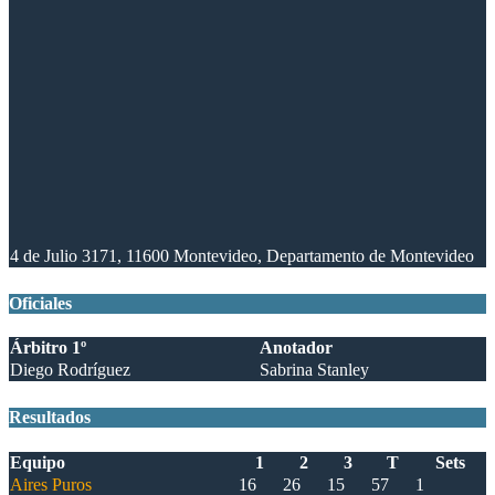
4 de Julio 3171, 11600 Montevideo, Departamento de Montevideo
Oficiales
Árbitro 1º
Anotador
Diego Rodríguez
Sabrina Stanley
Resultados
Equipo
1
2
3
T
Sets
Aires Puros
16
26
15
57
1