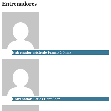
Entrenadores
Entrenador asistente
Franco Gómez
Entrenador
Carlos Bermúdez