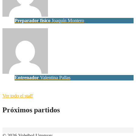
Preparador físico
Joaquín Montero
Entrenador
Valentina Pallas
Ver todo el staff
Próximos partidos
© 2026 Voleibol Uruguay