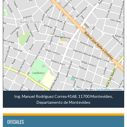
Leaflet
|
Map data ©
OpenStreetMap
contributors
Ing. Manuel Rodríguez Correa 4168, 11700 Montevideo,
Departamento de Montevideo
OFICIALES