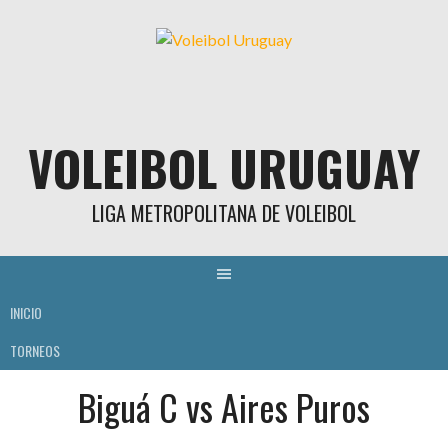
Skip
to
content
VOLEIBOL URUGUAY
LIGA METROPOLITANA DE VOLEIBOL
INICIO
TORNEOS
Biguá C vs Aires Puros