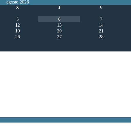
agosto 2026
X
J
V
5
6
7
12
13
14
19
20
21
26
27
28