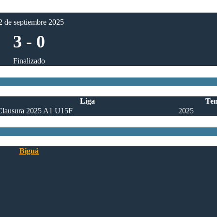
2 de septiembre 2025
3
-
0
Finalizado
Liga
Te
Clausura 2025 A1 U15F
2025
Biguá