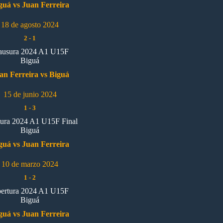
guá vs Juan Ferreira
18 de agosto 2024
2
-
1
ausura 2024 A1 U15F
Biguá
an Ferreira vs Biguá
15 de junio 2024
1
-
3
ura 2024 A1 U15F Final
Biguá
guá vs Juan Ferreira
10 de marzo 2024
1
-
2
ertura 2024 A1 U15F
Biguá
guá vs Juan Ferreira