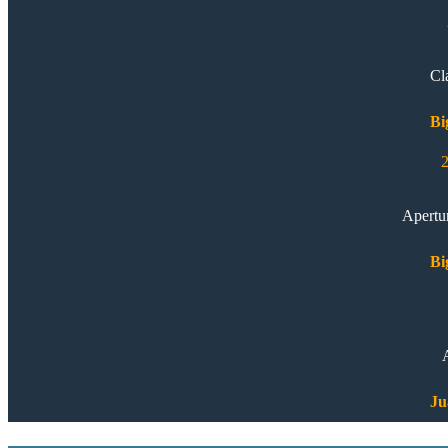
Cl
Bi
2
Apertu
Bi
Ju