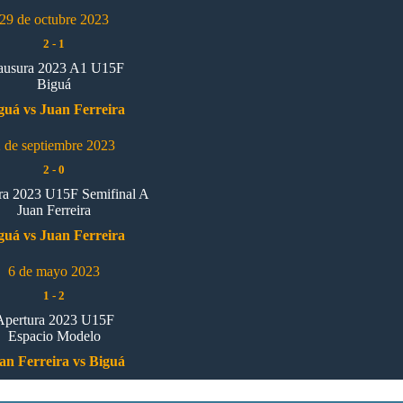
29 de octubre 2023
2
-
1
ausura 2023 A1 U15F
Biguá
guá vs Juan Ferreira
 de septiembre 2023
2
-
0
ra 2023 U15F Semifinal A
Juan Ferreira
guá vs Juan Ferreira
6 de mayo 2023
1
-
2
Apertura 2023 U15F
Espacio Modelo
an Ferreira vs Biguá