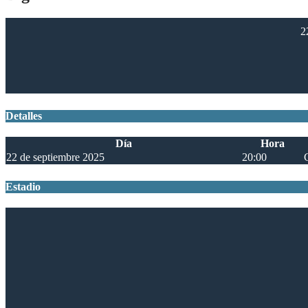
2
Detalles
Día
Hora
22 de septiembre 2025
20:00
Estadio