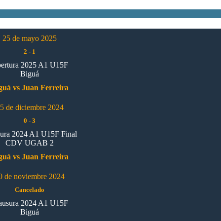
25 de mayo 2025
2
-
1
ertura 2025 A1 U15F
Biguá
guá vs Juan Ferreira
5 de diciembre 2024
0
-
3
ura 2024 A1 U15F Final
CDV UGAB 2
guá vs Juan Ferreira
0 de noviembre 2024
Cancelado
ausura 2024 A1 U15F
Biguá