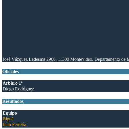
José Vázquez Ledesma 2968, 11300 Montevideo, Departamento de 
Oficiales
Árbitro 1º
Diego Rodríguez
Resultados
Equipo
Biguá
Juan Ferreira