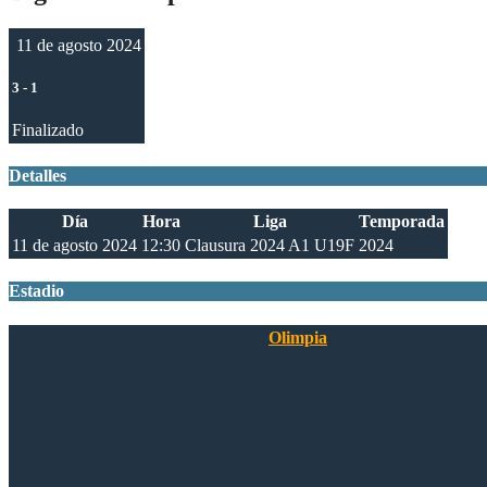
11 de agosto 2024
3
-
1
Finalizado
Detalles
Día
Hora
Liga
Temporada
11 de agosto 2024
12:30
Clausura 2024 A1 U19F
2024
Estadio
Olimpia