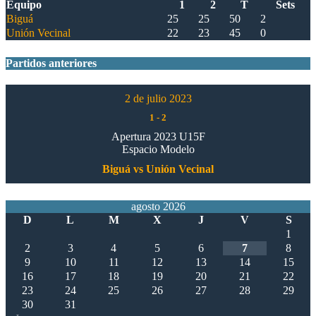
Equipo
1
2
T
Sets
Biguá
25
25
50
2
Unión Vecinal
22
23
45
0
Partidos anteriores
2 de julio 2023
1
-
2
Apertura 2023 U15F
Espacio Modelo
Biguá vs Unión Vecinal
agosto 2026
D
L
M
X
J
V
S
1
2
3
4
5
6
7
8
9
10
11
12
13
14
15
16
17
18
19
20
21
22
23
24
25
26
27
28
29
30
31