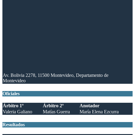
Av. Bolivia 2278, 11500 Montevideo, Departamento de
Montevideo
Oficiales
Árbitro 1º
Árbitro 2º
Anotador
Valeria Galiano
Matías Guerra
María Elena Ezcurra
Resultados