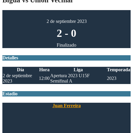
2 de septiembre 2023
2
-
0
Finalizado
Detalles
Día
Hora
Liga
Temporada
2 de septiembre
Apertura 2023 U15F
12:00
2023
2023
Semifinal A
Estadio
Juan Ferreira