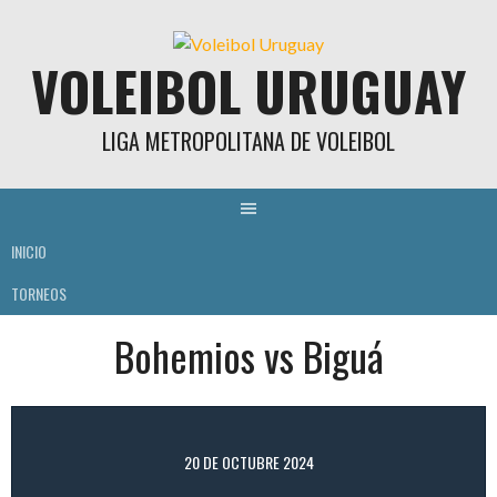
Skip
to
VOLEIBOL URUGUAY
content
LIGA METROPOLITANA DE VOLEIBOL
INICIO
TORNEOS
Bohemios vs Biguá
20 DE OCTUBRE 2024