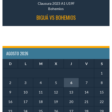
Clausura 2023 A1 U19F
Bohemios
BIGUÁ VS BOHEMIOS
AGOSTO 2026
D
L
M
X
J
V
S
1
2
3
4
5
6
7
8
9
10
11
12
13
14
15
16
17
18
19
20
21
22
23
24
25
26
27
28
29