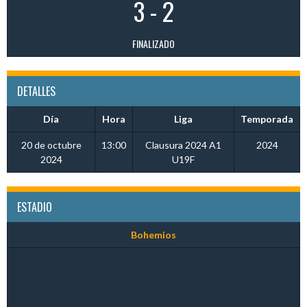
3
-
2
FINALIZADO
DETALLES
Día
Hora
Liga
Temporada
20 de octubre
13:00
Clausura 2024 A1
2024
2024
U19F
ESTADIO
Bohemios