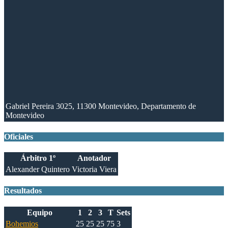
Gabriel Pereira 3025, 11300 Montevideo, Departamento de
Montevideo
Oficiales
Árbitro 1º
Anotador
Alexander Quintero
Victoria Viera
Resultados
Equipo
1
2
3
T
Sets
Bohemios
25
25
25
75
3