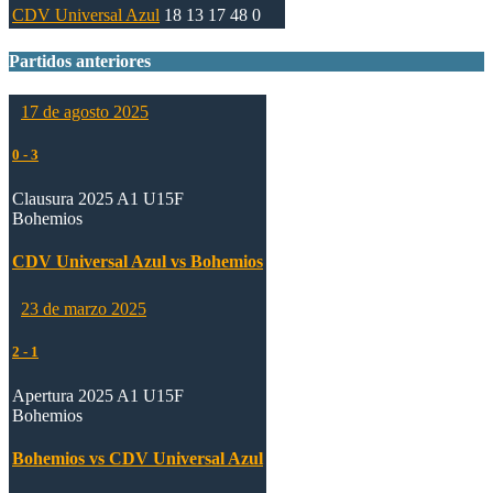
CDV Universal Azul
18
13
17
48
0
Partidos anteriores
17 de agosto 2025
0
-
3
Clausura 2025 A1 U15F
Bohemios
CDV Universal Azul vs Bohemios
23 de marzo 2025
2
-
1
Apertura 2025 A1 U15F
Bohemios
Bohemios vs CDV Universal Azul