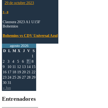
29 de octubre 2023
3
-
0
Clausura 2023 A1 U15F
Bohemios
Bohemios vs CDV Universal Azul
agosto 2026
D
L
M
X
J
V
S
1
2
3
4
5
6
7
8
9
10
11
12
13
14
15
16
17
18
19
20
21
22
23
24
25
26
27
28
29
30
31
« Jun
Entrenadores