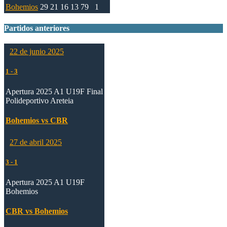
Bohemios
29
21
16
13
79
1
Partidos anteriores
22 de junio 2025
1
-
3
Apertura 2025 A1 U19F Final
Polideportivo Areteia
Bohemios vs CBR
27 de abril 2025
3
-
1
Apertura 2025 A1 U19F
Bohemios
CBR vs Bohemios