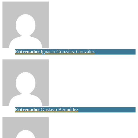
Entrenador
Ignacio González González
Entrenador
Gustavo Bermúdez