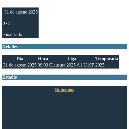
31 de agosto 2025
3
-
1
Finalizado
Detalles
Día
Hora
Liga
Temporada
31 de agosto 2025
09:00
Clausura 2025 A1 U19F
2025
Estadio
Bohemios