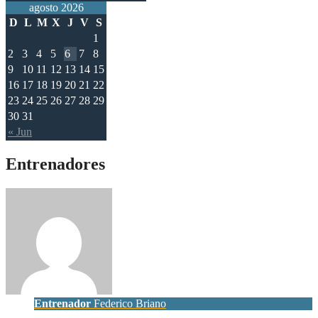
agosto 2026
D
L
M
X
J
V
S
1
2
3
4
5
6
7
8
9
10
11
12
13
14
15
16
17
18
19
20
21
22
23
24
25
26
27
28
29
30
31
« Jun
Entrenadores
Entrenador
Federico Briano