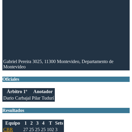
Gabriel Pereira 3025, 11300 Montevideo, Departamento de
Montevideo
Oficiales
Árbitro 1º
Anotador
Dario Carbajal
Pilar Tudurí
Resultados
Equipo
1
2
3
4
T
Sets
CBR
27
25
25
25
102
3