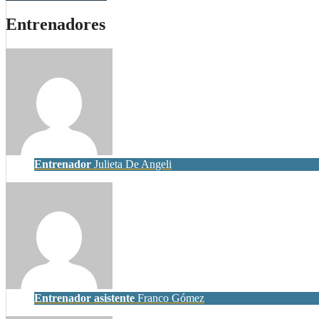
Entrenadores
Entrenador
Julieta De Angeli
Entrenador asistente
Franco Gómez