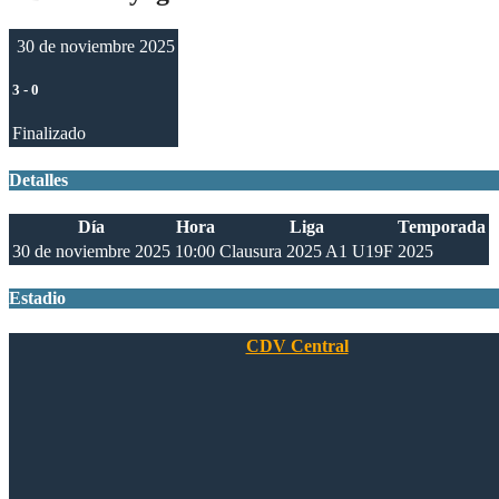
30 de noviembre 2025
3
-
0
Finalizado
Detalles
Día
Hora
Liga
Temporada
30 de noviembre 2025
10:00
Clausura 2025 A1 U19F
2025
Estadio
CDV Central