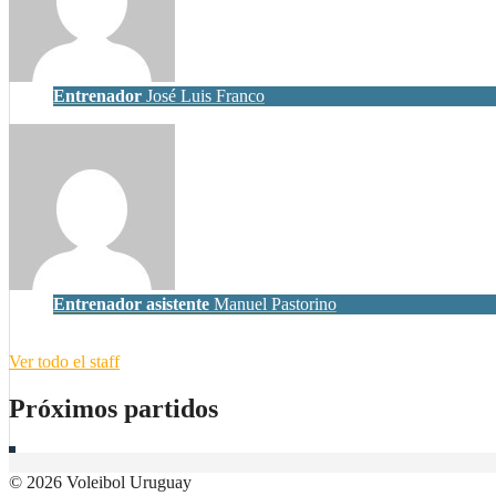
Entrenador
José Luis Franco
Entrenador asistente
Manuel Pastorino
Ver todo el staff
Próximos partidos
© 2026 Voleibol Uruguay