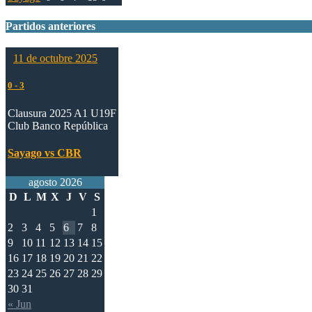
Partidos anteriores
11 de octubre 2025
0
-
3
Clausura 2025 A1 U19F
Club Banco República
Sayago vs CBR
agosto 2026
D
L
M
X
J
V
S
1
2
3
4
5
6
7
8
9
10
11
12
13
14
15
16
17
18
19
20
21
22
23
24
25
26
27
28
29
30
31
« Jun