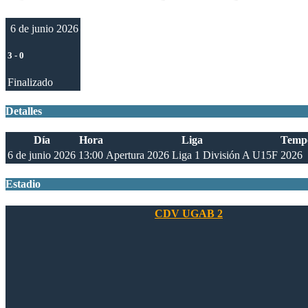
6 de junio 2026
3
-
0
Finalizado
Detalles
Día
Hora
Liga
Temp
6 de junio 2026
13:00
Apertura 2026 Liga 1 División A U15F
2026
Estadio
CDV UGAB 2