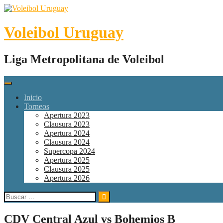
Skip
to
content
Voleibol Uruguay
Liga Metropolitana de Voleibol
Inicio
Torneos
Apertura 2023
Clausura 2023
Apertura 2024
Clausura 2024
Supercopa 2024
Apertura 2025
Clausura 2025
Apertura 2026
Buscar:
CDV Central Azul vs Bohemios B