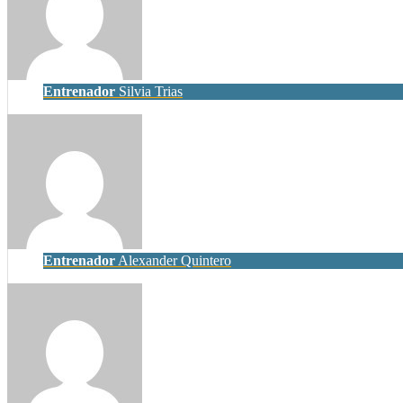
Entrenador
Silvia Trias
Entrenador
Alexander Quintero