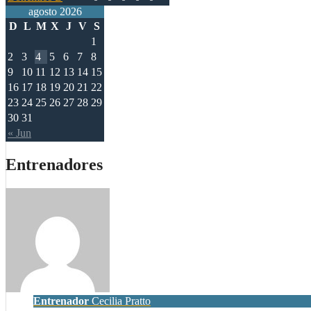
agosto 2026
D
L
M
X
J
V
S
1
2
3
4
5
6
7
8
9
10
11
12
13
14
15
16
17
18
19
20
21
22
23
24
25
26
27
28
29
30
31
« Jun
Entrenadores
Entrenador
Cecilia Pratto