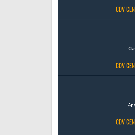
CDV CEN
Cla
CDV CEN
Ape
CDV CEN