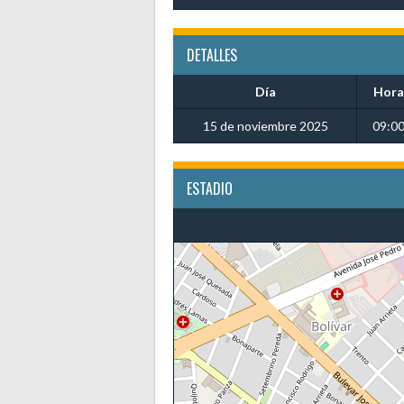
DETALLES
Día
Hora
15 de noviembre 2025
09:0
ESTADIO