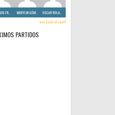
JOSÉ LUIS FRANCO
MARYLIN GÓMEZ
OSCAR ROLANDI
Ver todo el staff
XIMOS PARTIDOS