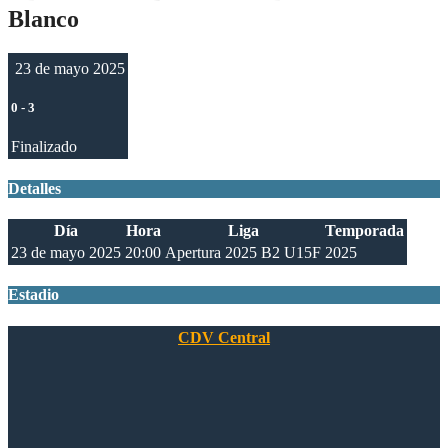
Blanco
23 de mayo 2025
0
-
3
Finalizado
Detalles
Día
Hora
Liga
Temporada
23 de mayo 2025
20:00
Apertura 2025 B2 U15F
2025
Estadio
CDV Central