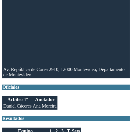
Av. República de Corea 2910, 12000 Montevideo, Departamento
de Montevideo
Oficiales
Árbitro 1º
Anotador
Daniel Cáceres
Ana Moreira
Resultados
Equipo
1
2
3
T
Sets