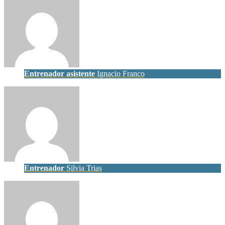
Entrenador asistente
Ignacio Franco
Entrenador
Silvia Trias