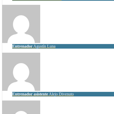
Entrenador
Agustín Luna
Entrenador asistente
Alejo Divenuto