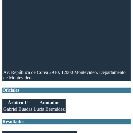
Av. República de Corea 2910, 12000 Montevideo, Departamento
de Montevideo
Oficiales
Árbitro 1º
Anotador
Gabriel Buadas
Lucía Bermúdez
Resultados