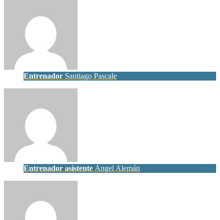
Entrenador
Santiago Pascale
Entrenador asistente
Ángel Alemán