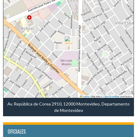
Leaflet
|
Map data ©
OpenStreetMap
contributors
Av. República de Corea 2910, 12000 Montevideo, Departamento
de Montevideo
OFICIALES