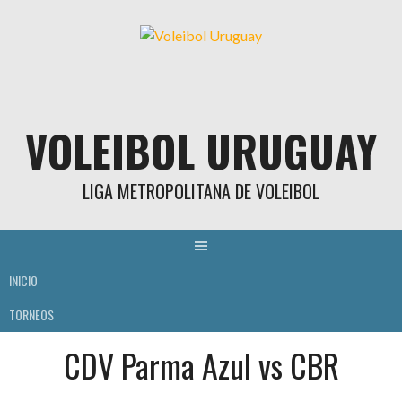
Skip
to
content
VOLEIBOL URUGUAY
LIGA METROPOLITANA DE VOLEIBOL
INICIO
TORNEOS
CDV Parma Azul vs CBR