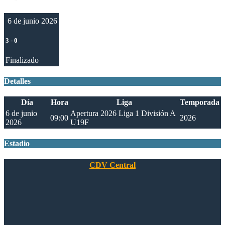
6 de junio 2026
3
-
0
Finalizado
Detalles
Día
Hora
Liga
Temporada
6 de junio
Apertura 2026 Liga 1 División A
09:00
2026
2026
U19F
Estadio
CDV Central