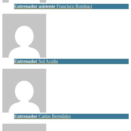
Entrenador asistente
Francisco Bombaci
Entrenador
Sol Acuña
Entrenador
Carlos Bermúdez