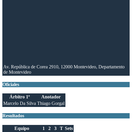
Av. República de Corea 2910, 12000 Montevideo, Departamento
de Montevideo
Oficiales
Árbitro 1º
Anotador
Marcelo Da Silva
Thiago Gorgal
Resultados
Equipo
1
2
3
T
Sets