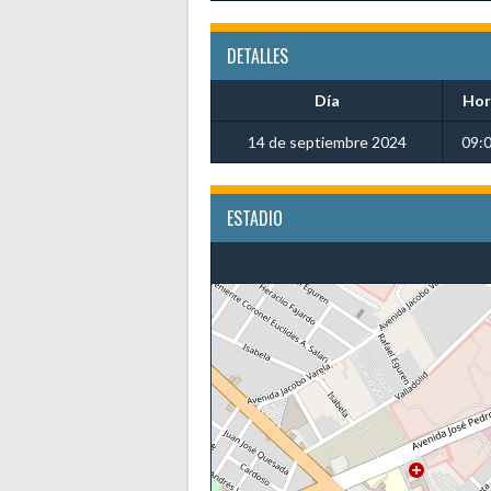
DETALLES
Día
Hor
14 de septiembre 2024
09:
ESTADIO