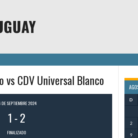
UGUAY
 vs CDV Universal Blanco
AGO
D
4 DE SEPTIEMBRE 2024
1
-
2
2
FINALIZADO
9