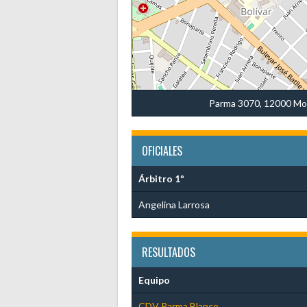
Parma 3070, 12000 Mo
OFICIALES
Árbitro 1º
Angelina Larrosa
RESULTADOS
Equipo
CDV Parma Blanco