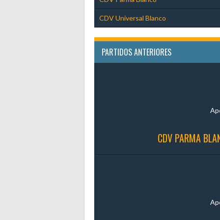
CDV Universal Blanco
PARTIDOS ANTERIORES
Ap
CDV PARMA BLAN
Ap