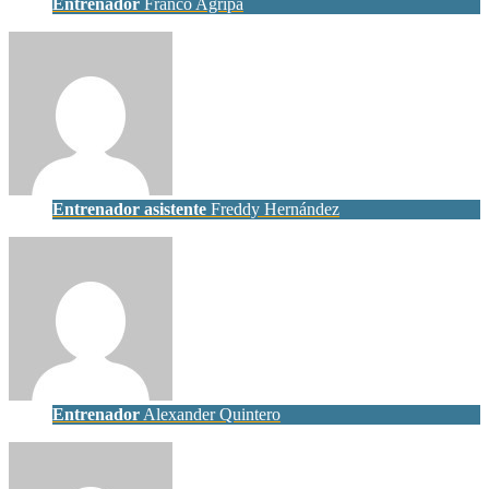
Entrenador
Franco Agripa
Entrenador asistente
Freddy Hernández
Entrenador
Alexander Quintero