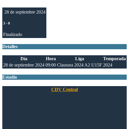
28 de septiembre 2024
3
-
0
Finalizado
Detalles
Día
Hora
Liga
Temporada
28 de septiembre 2024
09:00
Clausura 2024 A2 U15F
2024
Estadio
CDV Central