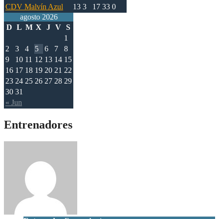
CDV Malvín Azul
13
3
17
33
0
agosto 2026
D
L
M
X
J
V
S
1
2
3
4
5
6
7
8
9
10
11
12
13
14
15
16
17
18
19
20
21
22
23
24
25
26
27
28
29
30
31
« Jun
Entrenadores