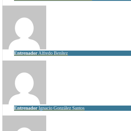
Entrenador
Alfredo Benítez
Entrenador
Ignacio González Santos