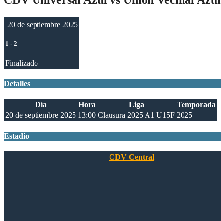
20 de septiembre 2025
1
-
2
Finalizado
Detalles
Día
Hora
Liga
Temporada
20 de septiembre 2025
13:00
Clausura 2025 A1 U15F
2025
Estadio
CDV Central