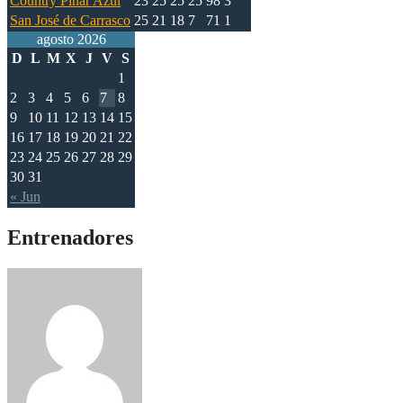
Country Pinar Azul
23
25
25
25
98
3
San José de Carrasco
25
21
18
7
71
1
agosto 2026
D
L
M
X
J
V
S
1
2
3
4
5
6
7
8
9
10
11
12
13
14
15
16
17
18
19
20
21
22
23
24
25
26
27
28
29
30
31
« Jun
Entrenadores