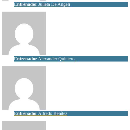
Entrenador
Julieta De Angeli
Entrenador
Alexander Quintero
Entrenador
Alfredo Benítez