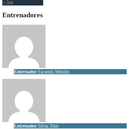
« Jun
Entrenadores
Entrenador
Facundo Méndez
Entrenador
Silvia Trias