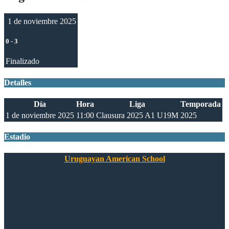
1 de noviembre 2025
0
-
3
Finalizado
Detalles
Día
Hora
Liga
Temporada
1 de noviembre 2025
11:00
Clausura 2025 A1 U19M
2025
Estadio
Uruguayan American School