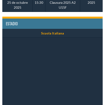
25 de octubre
15:30
Clausura 2025 A2
2025
2025
U15F
ESTADIO
Scuola Italiana