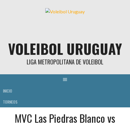
Skip
to
content
VOLEIBOL URUGUAY
LIGA METROPOLITANA DE VOLEIBOL
INICIO
TORNEOS
MVC Las Piedras Blanco vs