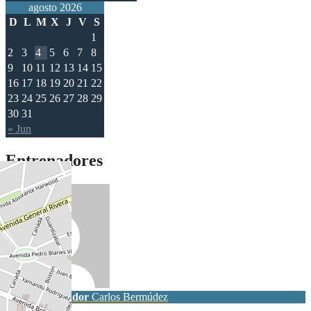
agosto 2026
D
L
M
X
J
V
S
1
2
3
4
5
6
7
8
9
10
11
12
13
14
15
16
17
18
19
20
21
22
23
24
25
26
27
28
29
30
31
« Jun
Entrenadores
Entrenador
Carlos Bermúdez