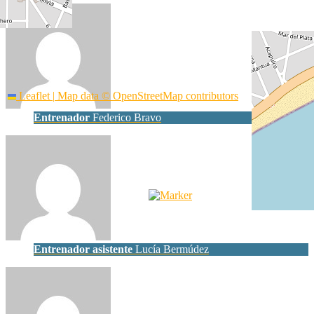
Leaflet
|
Map data ©
OpenStreetMap
contributors
Entrenador
Federico Bravo
Entrenador asistente
Lucía Bermúdez