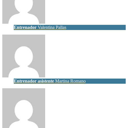
Entrenador
Valentina Pallas
Entrenador asistente
Martina Romano