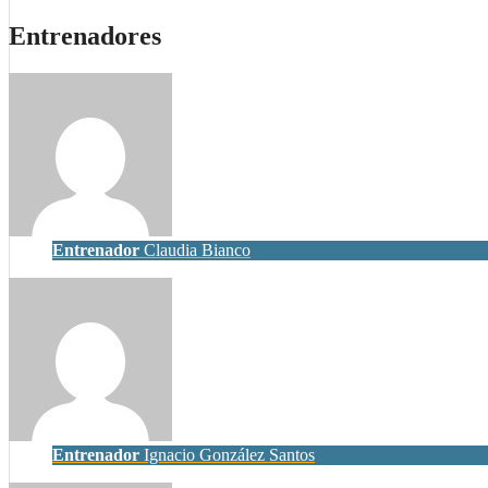
Entrenadores
Entrenador
Claudia Bianco
Entrenador
Ignacio González Santos