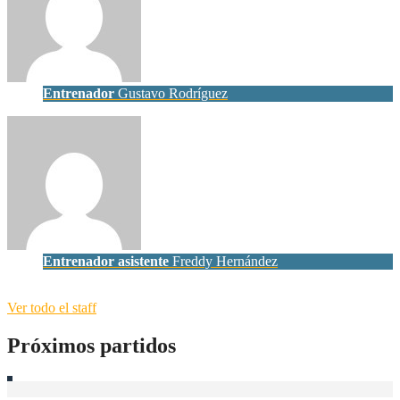
Entrenador
Gustavo Rodríguez
Entrenador asistente
Freddy Hernández
Ver todo el staff
Próximos partidos