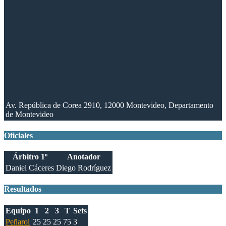
Av. República de Corea 2910, 12000 Montevideo, Departamento
de Montevideo
Oficiales
Árbitro 1º
Anotador
Daniel Cáceres
Diego Rodríguez
Resultados
Equipo
1
2
3
T
Sets
Peñarol
25
25
25
75
3