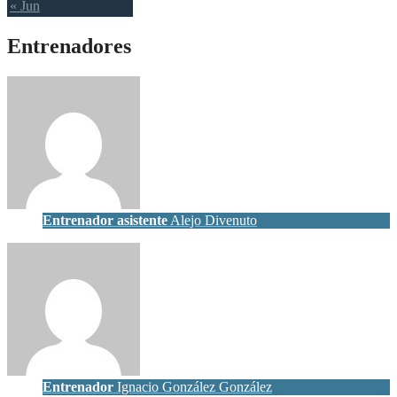
« Jun
Entrenadores
Entrenador asistente
Alejo Divenuto
Entrenador
Ignacio González González