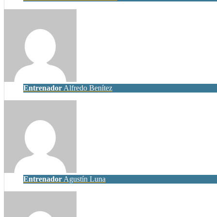
Entrenador
Alfredo Benítez
Entrenador
Agustín Luna