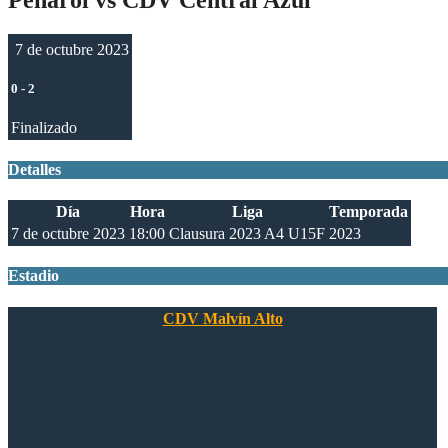
7 de octubre 2023
0
-
2
Finalizado
Detalles
Día
Hora
Liga
Temporada
7 de octubre 2023
18:00
Clausura 2023 A4 U15F
2023
Estadio
CDV Malvín Alto