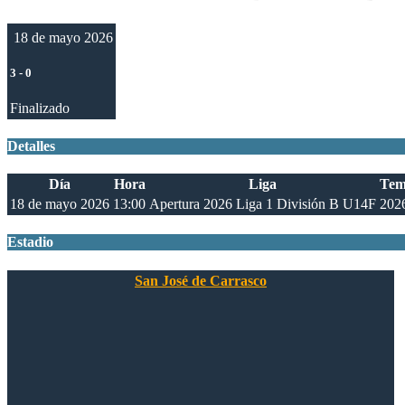
18 de mayo 2026
3
-
0
Finalizado
Detalles
Día
Hora
Liga
Tem
18 de mayo 2026
13:00
Apertura 2026 Liga 1 División B U14F
202
Estadio
San José de Carrasco