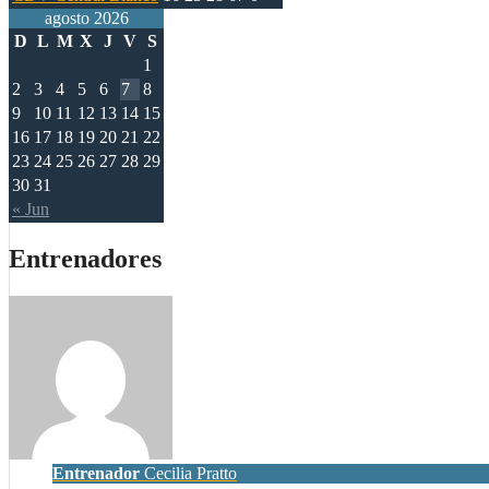
agosto 2026
D
L
M
X
J
V
S
1
2
3
4
5
6
7
8
9
10
11
12
13
14
15
16
17
18
19
20
21
22
23
24
25
26
27
28
29
30
31
« Jun
Entrenadores
Entrenador
Cecilia Pratto