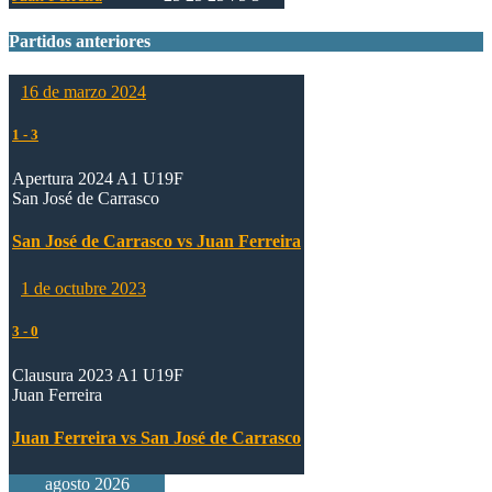
Partidos anteriores
16 de marzo 2024
1
-
3
Apertura 2024 A1 U19F
San José de Carrasco
San José de Carrasco vs Juan Ferreira
1 de octubre 2023
3
-
0
Clausura 2023 A1 U19F
Juan Ferreira
Juan Ferreira vs San José de Carrasco
agosto 2026