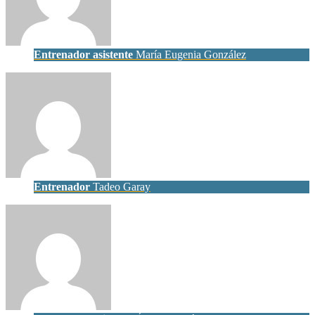
Entrenador asistente
María Eugenia González
Entrenador
Tadeo Garay