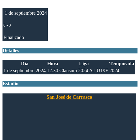
1 de septiembre 2024
0
-
3
Finalizado
Detalles
Día
Hora
Liga
Temporada
1 de septiembre 2024
12:30
Clausura 2024 A1 U19F
2024
Estadio
San José de Carrasco