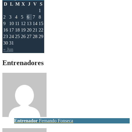
D
L
M
X
J
V
S
1
2
3
4
5
6
7
8
9
10
11
12
13
14
15
16
17
18
19
20
21
22
23
24
25
26
27
28
29
30
31
« Jun
Entrenadores
Entrenador
Fernando Fonseca