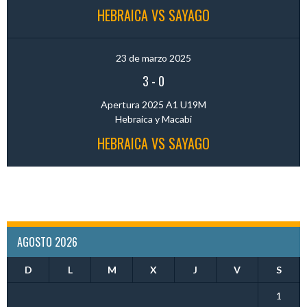
HEBRAICA VS SAYAGO
23 de marzo 2025
3
-
0
Apertura 2025 A1 U19M
Hebraica y Macabi
HEBRAICA VS SAYAGO
AGOSTO 2026
D
L
M
X
J
V
S
1