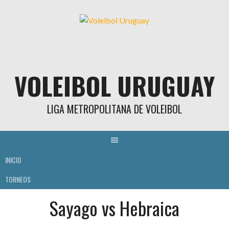
Skip
to
content
VOLEIBOL URUGUAY
LIGA METROPOLITANA DE VOLEIBOL
INICIO
TORNEOS
Sayago vs Hebraica