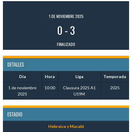
1 DE NOVIEMBRE 2025
0
-
3
FINALIZADO
DETALLES
Día
Hora
Liga
Temporada
1 de noviembre
10:00
Clausura 2025 A1
2025
2025
U19M
ESTADIO
Hebraica y Macabi