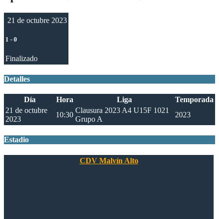
21 de octubre 2023
1
-
0
Finalizado
Detalles
Día
Hora
Liga
Temporada
21 de octubre
Clausura 2023 A4 U15F 1021
10:30
2023
2023
Grupo A
Estadio
CDV Malvín Alto