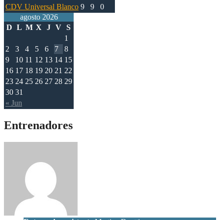
CDV Universal Blanco
9
9
0
agosto 2026
D
L
M
X
J
V
S
1
2
3
4
5
6
7
8
9
10
11
12
13
14
15
16
17
18
19
20
21
22
23
24
25
26
27
28
29
30
31
« Jun
Entrenadores