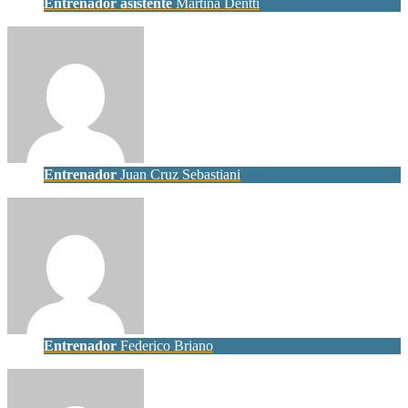
Entrenador asistente
Martina Dentti
Entrenador
Juan Cruz Sebastiani
Entrenador
Federico Briano