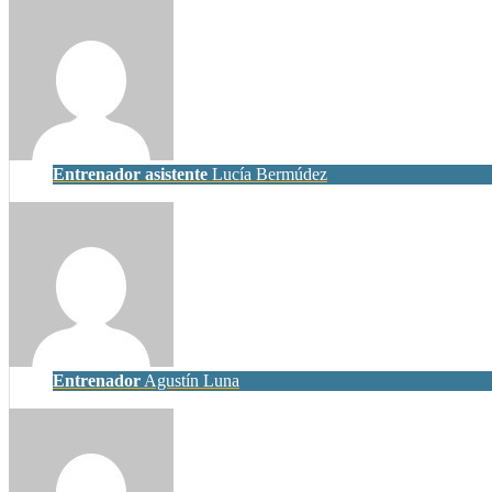
Entrenador asistente
Lucía Bermúdez
Entrenador
Agustín Luna