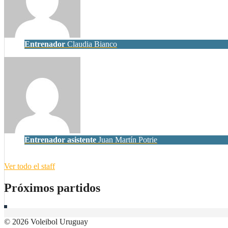
Entrenador
Claudia Bianco
Entrenador asistente
Juan Martín Potrie
Ver todo el staff
Próximos partidos
© 2026 Voleibol Uruguay