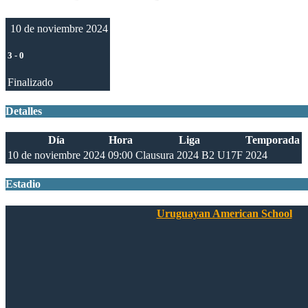
10 de noviembre 2024
3
-
0
Finalizado
Detalles
Día
Hora
Liga
Temporada
10 de noviembre 2024
09:00
Clausura 2024 B2 U17F
2024
Estadio
Uruguayan American School