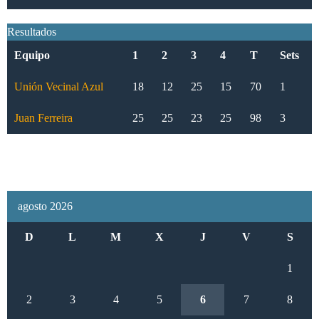
Resultados
Equipo
1
2
3
4
T
Sets
Unión Vecinal Azul
18
12
25
15
70
1
Juan Ferreira
25
25
23
25
98
3
agosto 2026
D
L
M
X
J
V
S
1
2
3
4
5
6
7
8