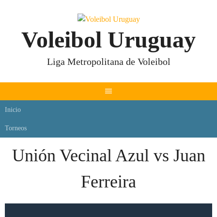
Skip
to
content
Voleibol Uruguay
Liga Metropolitana de Voleibol
Inicio
Torneos
Unión Vecinal Azul vs Juan
Ferreira