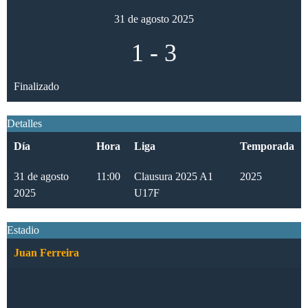
31 de agosto 2025
1
-
3
Finalizado
Detalles
Día
Hora
Liga
Temporada
31 de agosto
11:00
Clausura 2025 A1
2025
2025
U17F
Estadio
Juan Ferreira