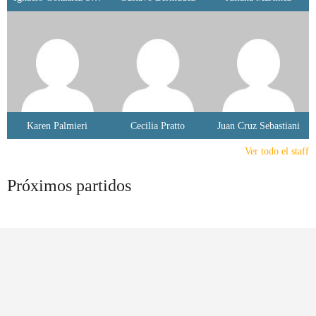
Karen Palmieri
Cecilia Pratto
Juan Cruz Sebastiani
Ver todo el staff
Próximos partidos