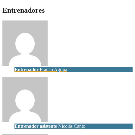
Entrenadores
Entrenador
Franco Agripa
Entrenador asistente
Nicolás Canto