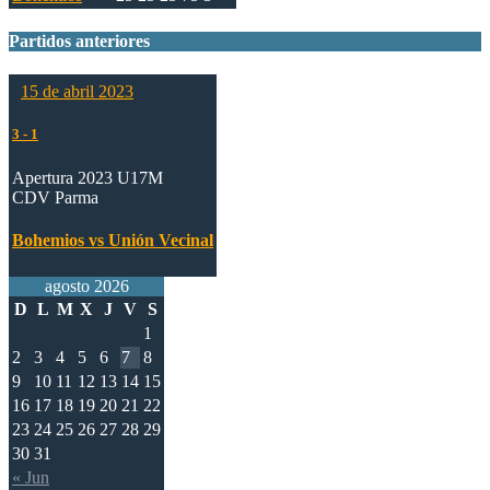
Partidos anteriores
15 de abril 2023
3
-
1
Apertura 2023 U17M
CDV Parma
Bohemios vs Unión Vecinal
agosto 2026
D
L
M
X
J
V
S
1
2
3
4
5
6
7
8
9
10
11
12
13
14
15
16
17
18
19
20
21
22
23
24
25
26
27
28
29
30
31
« Jun