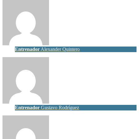
Entrenador
Alexander Quintero
Entrenador
Gustavo Rodríguez