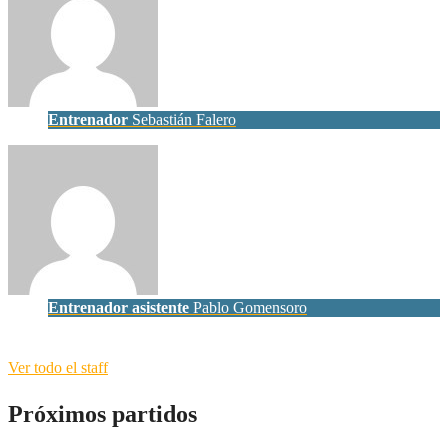
Entrenador
Sebastián Falero
Entrenador asistente
Pablo Gomensoro
Ver todo el staff
Próximos partidos