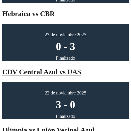
Hebraica vs CBR
23 de noviembre 2025
0
-
3
Finalizado
CDV Central Azul vs UAS
22 de noviembre 2025
3
-
0
Finalizado
Olimpia vs Unión Vecinal Azul