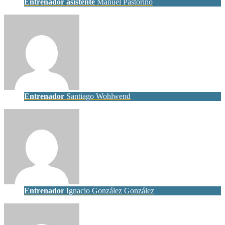
Entrenador asistente
Manuel Pastorino
Entrenador
Santiago Wohlwend
Entrenador
Ignacio González González