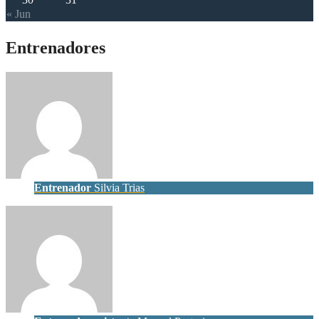
« Jun
Entrenadores
Entrenador
Silvia Trias