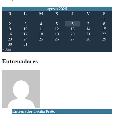
agosto 2026
D
L
M
X
J
V
S
1
2
3
4
5
6
7
8
9
10
11
12
13
14
15
16
17
18
19
20
21
22
23
24
25
26
27
28
29
30
31
« Jun
Entrenadores
Entrenador
Cecilia Pratto