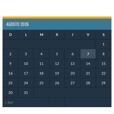
AGOSTO 2026
D
L
M
X
J
V
S
1
2
3
4
5
6
7
8
9
10
11
12
13
14
15
16
17
18
19
20
21
22
23
24
25
26
27
28
29
30
31
« Jun