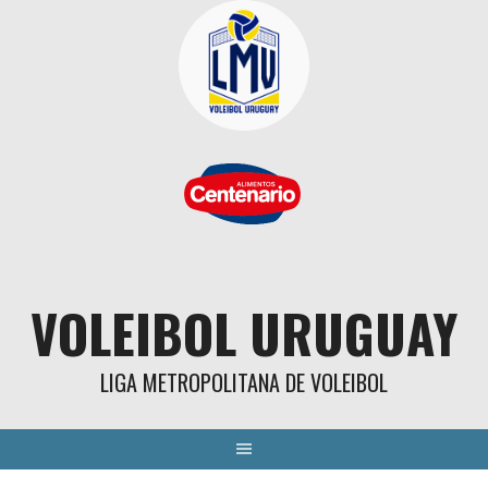
Skip
to
content
VOLEIBOL URUGUAY
LIGA METROPOLITANA DE VOLEIBOL