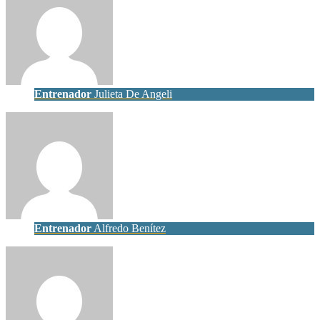
Entrenador
Julieta De Angeli
Entrenador
Alfredo Benítez