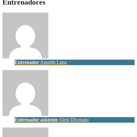
Entrenadores
Entrenador
Agustín Luna
Entrenador asistente
Alejo Divenuto