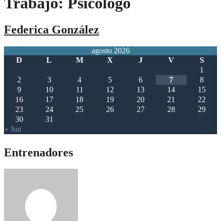
Trabajo:
Psicólogo
Federica González
agosto 2026
D
L
M
X
J
V
S
1
2
3
4
5
6
7
8
9
10
11
12
13
14
15
16
17
18
19
20
21
22
23
24
25
26
27
28
29
30
31
« Jun
Entrenadores