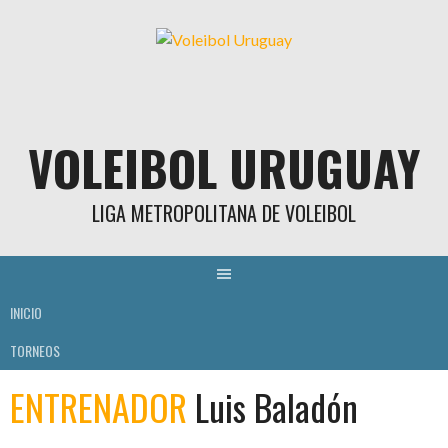
Skip
to
content
VOLEIBOL URUGUAY
LIGA METROPOLITANA DE VOLEIBOL
INICIO
TORNEOS
ENTRENADOR
Luis Baladón