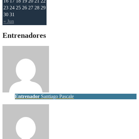
16
17
18
19
20
21
22
23
24
25
26
27
28
29
30
31
« Jun
Entrenadores
Entrenador
Santiago Pascale