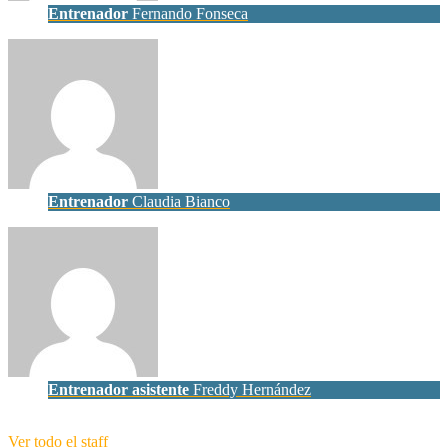
Entrenador
Fernando Fonseca
Entrenador
Claudia Bianco
Entrenador asistente
Freddy Hernández
Ver todo el staff