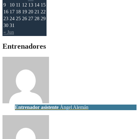
9
10
11
12
13
14
15
16
17
18
19
20
21
22
23
24
25
26
27
28
29
30
31
« Jun
Entrenadores
Entrenador asistente
Ángel Alemán