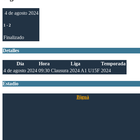
4 de agosto 2024
1
-
2
Finalizado
Detalles
Día
Hora
Liga
Temporada
4 de agosto 2024
09:30
Clausura 2024 A1 U15F
2024
Estadio
Biguá