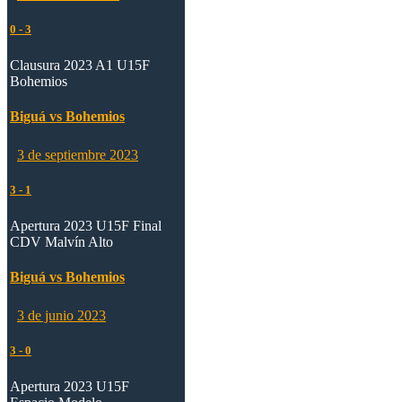
0
-
3
Clausura 2023 A1 U15F
Bohemios
Biguá vs Bohemios
3 de septiembre 2023
3
-
1
Apertura 2023 U15F Final
CDV Malvín Alto
Biguá vs Bohemios
3 de junio 2023
3
-
0
Apertura 2023 U15F