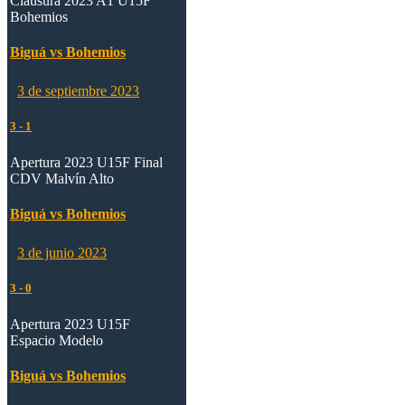
Clausura 2023 A1 U15F
Bohemios
Biguá vs Bohemios
3 de septiembre 2023
3
-
1
Apertura 2023 U15F Final
CDV Malvín Alto
Biguá vs Bohemios
3 de junio 2023
3
-
0
Apertura 2023 U15F
Espacio Modelo
Biguá vs Bohemios