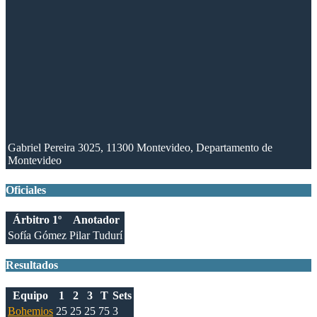
Gabriel Pereira 3025, 11300 Montevideo, Departamento de
Montevideo
Oficiales
Árbitro 1º
Anotador
Sofía Gómez
Pilar Tudurí
Resultados
Equipo
1
2
3
T
Sets
Bohemios
25
25
25
75
3