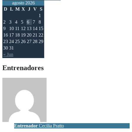
agosto 2026
D
L
M
X
J
V
S
1
2
3
4
5
6
7
8
9
10
11
12
13
14
15
16
17
18
19
20
21
22
23
24
25
26
27
28
29
30
31
« Jun
Entrenadores
Entrenador
Cecilia Pratto