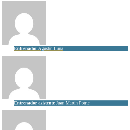
Entrenador
Agustín Luna
Entrenador asistente
Juan Martín Potrie