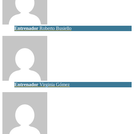
Entrenador
Roberto Busiello
Entrenador
Virginia Gómez